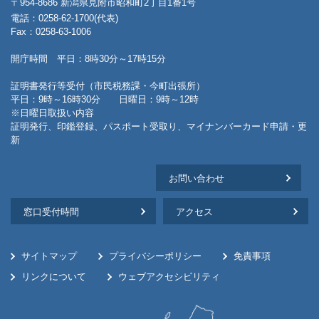
〒954-8686 新潟県見附市昭和町2丁目1番1号
電話：0258-62-1700(代表)
Fax：0258-63-1006
開庁時間 平日：8時30分～17時15分
証明書発行等受付（市民税務課・今町出張所）
平日：9時～16時30分 日曜日：9時～12時
※日曜日取扱い内容
証明発行、印鑑登録、パスポート受取り、マイナンバーカード申請・更
新
お問い合わせ
窓口受付時間
アクセス
サイトマップ
プライバシーポリシー
免責事項
リンクについて
ウェブアクセシビリティ