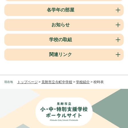
各学年の部屋
お知らせ
学校の取組
関連リンク
トップページ
>
見附市立今町中学校
>
学校紹介
>
校時表
現在地