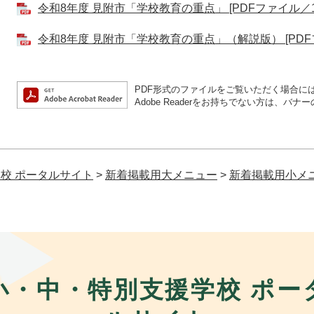
令和8年度 見附市「学校教育の重点」 [PDFファイル／1.
令和8年度 見附市「学校教育の重点」（解説版） [PDFフ
PDF形式のファイルをご覧いただく場合には、A
Adobe Readerをお持ちでない方は、
校 ポータルサイト
>
新着掲載用大メニュー
>
新着掲載用小メ
小・中・特別支援学校 ポー