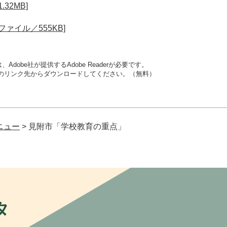
32MB]
ァイル／555KB]
dobe社が提供するAdobe Readerが必要です。
バナーのリンク先からダウンロードしてください。（無料）
ニュー
>
見附市「学校教育の重点」
タ