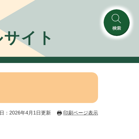
検
ルサイト
索
日：2026年4月1日更新
印刷ページ表示