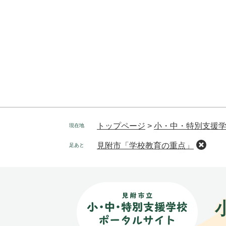
トップページ
>
小・中・特別支援学
現在地
見附市「学校教育の重点」
足あと