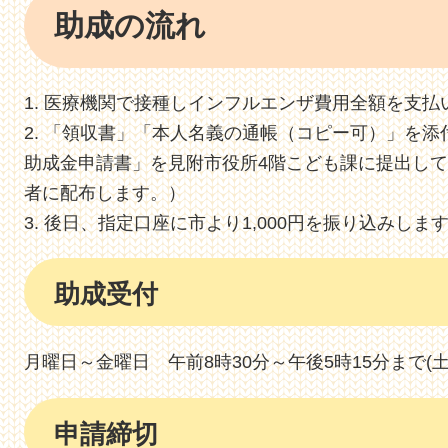
助成の流れ
医療機関で接種しインフルエンザ費用全額を支払
「領収書」「本人名義の通帳（コピー可）」を添
助成金申請書」を見附市役所4階こども課に提出し
者に配布します。）
後日、指定口座に市より1,000円を振り込みしま
助成受付
月曜日～金曜日 午前8時30分～午後5時15分まで
申請締切