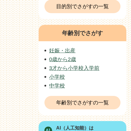
目的別でさがすの一覧
年齢別でさがす
妊娠・出産
0歳から2歳
3才から小学校入学前
小学校
中学校
年齢別でさがすの一覧
AI（人工知能）は