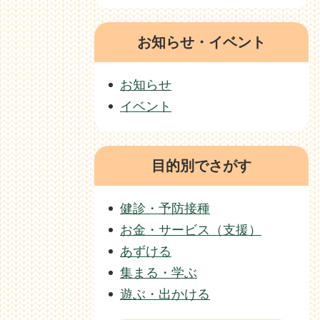
お知らせ・イベント
お知らせ
イベント
目的別でさがす
健診・予防接種
お金・サービス（支援）
あずける
集まる・学ぶ
遊ぶ・出かける