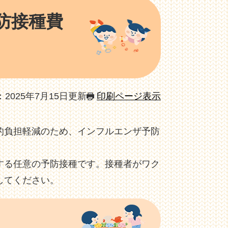
防接種費
2025年7月15日更新
印刷ページ表示
的負担軽減のため、インフルエンザ予防
する任意の予防接種です。接種者がワク
してください。