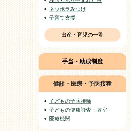
赤ちゃんが生まれたら
ネウボラみつけ
子育て支援
出産・育児の一覧
手当・助成制度
健診・医療・予防接種
子どもの予防接種
子どもの健康診査・教室
医療機関