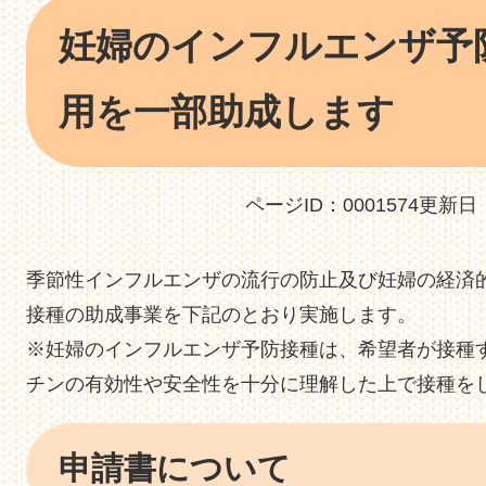
本
妊婦のインフルエンザ予
文
用を一部助成します
ページID：0001574
更新日：
季節性インフルエンザの流行の防止及び妊婦の経済
接種の助成事業を下記のとおり実施します。
※妊婦のインフルエンザ予防接種は、希望者が接種
チンの有効性や安全性を十分に理解した上で接種を
申請書について