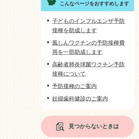
こんなページをおすすめします
子どものインフルエンザ予防
接種を助成します
風しんワクチンの予防接種費
用を一部助成します
高齢者肺炎球菌ワクチン予防
接種について
予防接種のご案内
妊婦歯科健診のご案内
見つからないときは