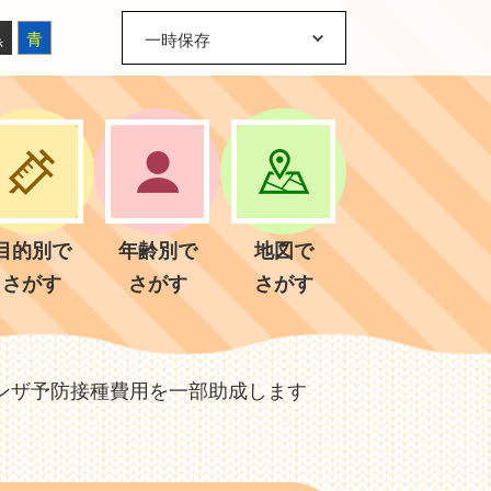
黒
青
一時保存
目的別で
年齢別で
地図で
さがす
さがす
さがす
ンザ予防接種費用を一部助成します