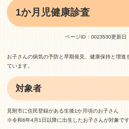
本
1か月児健康診査
文
ページID：0023530
更新日：
お子さんの病気の予防と早期発見、健康保持と増進
ています。
対象者
見附市に住民登録がある生後1か月頃のお子さん
※令和6年4月1日以降に出生したお子さんが対象で