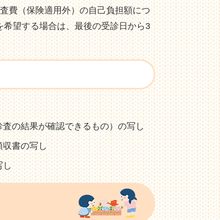
診査費（保険適用外）の自己負担額につ
を希望する場合は、最後の受診日から3
診査の結果が確認できるもの）の写し
領収書の写し
写し