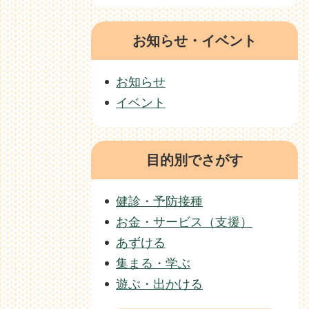
お知らせ・イベント
お知らせ
イベント
目的別でさがす
健診・予防接種
お金・サービス（支援）
あずける
集まる・学ぶ
遊ぶ・出かける