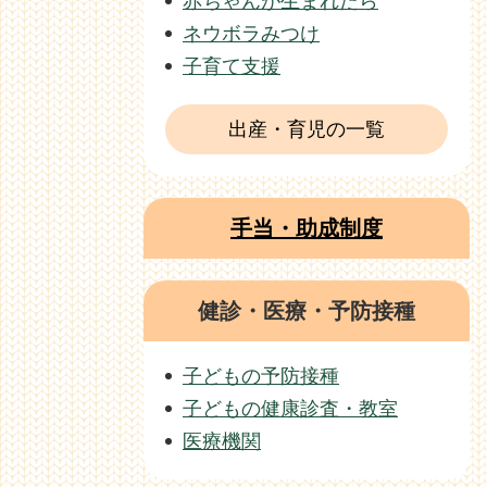
赤ちゃんが生まれたら
ネウボラみつけ
子育て支援
出産・育児の一覧
手当・助成制度
健診・医療・予防接種
子どもの予防接種
子どもの健康診査・教室
医療機関