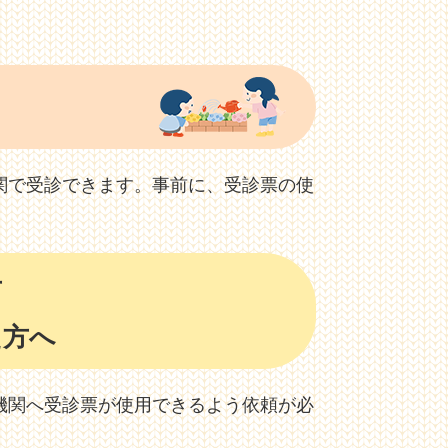
関で受診できます。事前に、受診票の使
。
方
た方へ
機関へ受診票が使用できるよう依頼が必