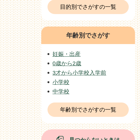
目的別でさがすの一覧
年齢別でさがす
妊娠・出産
0歳から2歳
3才から小学校入学前
小学校
中学校
年齢別でさがすの一覧