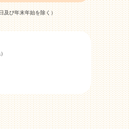
祝日及び年末年始を除く）
係