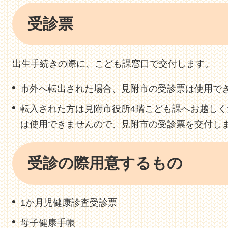
受診票
出生手続きの際に、こども課窓口で交付します。
市外へ転出された場合、見附市の受診票は使用で
転入された方は見附市役所4階こども課へお越し
は使用できませんので、見附市の受診票を交付し
受診の際用意するもの
1か月児健康診査受診票
母子健康手帳