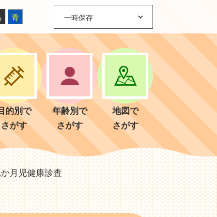
黒
青
一時保存
目的別で
年齢別で
地図で
さがす
さがす
さがす
1か月児健康診査