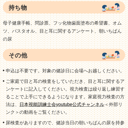
持ち物
母子健康手帳、問診票、フッ化物歯面塗布の希望書、オム
ツ、バスタオル、目と耳に関するアンケート、朝いちばん
の尿
その他
申込は不要です。対象の健診日に会場へお越しください。
ご家庭で目と耳の検査をしていただき、目と耳に関するア
ンケートに記入してください。視力検査は繰り返し練習す
ることで上手にできるようになります。家庭視力検査の方
法は、
日本視能訓練士会youtube公式チャンネル
＜外部リ
ンク＞
の動画をご覧ください。
尿検査がありますので、健診当日の朝いちばんの尿を持参