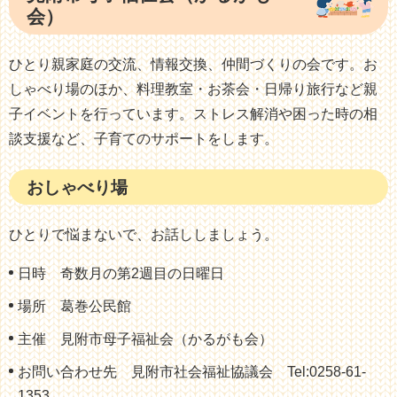
会）
ひとり親家庭の交流、情報交換、仲間づくりの会です。お
しゃべり場のほか、料理教室・お茶会・日帰り旅行など親
子イベントを行っています。ストレス解消や困った時の相
談支援など、子育てのサポートをします。
おしゃべり場
ひとりで悩まないで、お話ししましょう。
日時 奇数月の第2週目の日曜日
場所 葛巻公民館
主催 見附市母子福祉会（かるがも会）
お問い合わせ先 見附市社会福祉協議会 Tel:0258‐61‐
1353