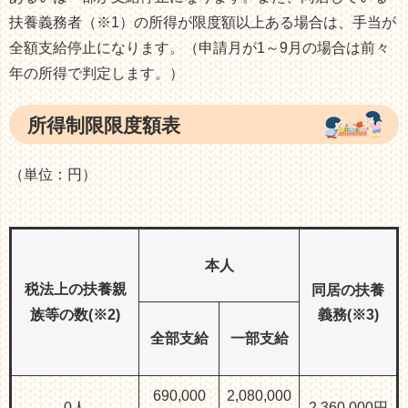
扶養義務者（※1）の所得が限度額以上ある場合は、手当が
全額支給停止になります。（申請月が1～9月の場合は前々
年の所得で判定します。）
所得制限限度額表
（単位：円）
本人
税法上の扶養親
同居の扶養
族等の数(※2)
義務(※3)
全部支給
一部支給
690,000
2,080,000
0人
2,360,000円