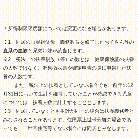
＊所得制限限度額については変更になる場合があります。
※1 同居の両親祖父母、義務教育を修了したお子さん等の
直系の血族と兄弟姉妹が該当します。
※2 税法上の扶養親族（等）の数とは、健康保険証の扶養
の人数ではなく、源泉徴収票や確定申告の際に申告した扶
養の人数です。
また、税法上の扶養としていない場合でも、前年の12
月31日において生計を維持していたことが確認できる児童
については、扶養人数に計上することとします。
※3 同居していなくとも生計が同一の場合は扶養義務者と
みなされることがあります。住民票上世帯分離の場合であ
っても、二世帯住宅等でない場合には同居とみなします。