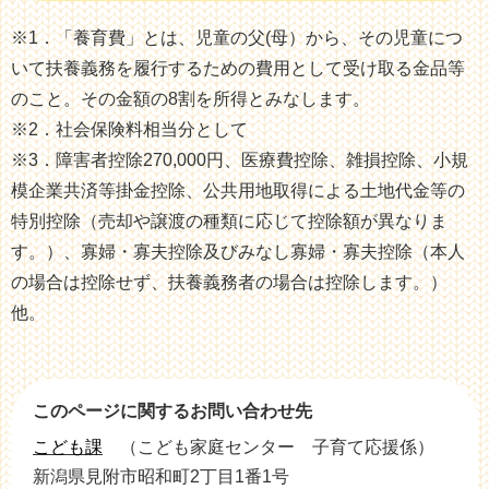
※1．「養育費」とは、児童の父(母）から、その児童につ
いて扶養義務を履行するための費用として受け取る金品等
のこと。その金額の8割を所得とみなします。
※2．社会保険料相当分として
※3．障害者控除270,000円、医療費控除、雑損控除、小規
模企業共済等掛金控除、公共用地取得による土地代金等の
特別控除（売却や譲渡の種類に応じて控除額が異なりま
す。）、寡婦・寡夫控除及びみなし寡婦・寡夫控除（本人
の場合は控除せず、扶養義務者の場合は控除します。）
他。
このページに関するお問い合わせ先
こども課
こども家庭センター 子育て応援係
新潟県見附市昭和町2丁目1番1号