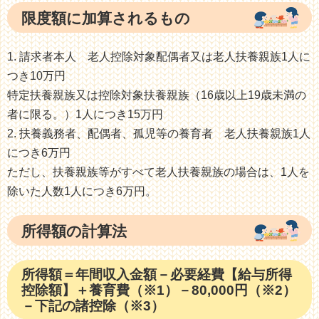
限度額に加算されるもの
請求者本人 老人控除対象配偶者又は老人扶養親族1人に
つき10万円
特定扶養親族又は控除対象扶養親族（16歳以上19歳未満の
者に限る。）1人につき15万円
扶養義務者、配偶者、孤児等の養育者 老人扶養親族1人
につき6万円
ただし、扶養親族等がすべて老人扶養親族の場合は、1人を
除いた人数1人につき6万円。
所得額の計算法
所得額＝年間収入金額－必要経費【給与所得
控除額】＋養育費（※1）－80,000円（※2）
－下記の諸控除（※3）