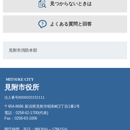
見つからないときは
よくある質問と回答
見附市消防本部
MITSUKE CITY
見附市役所
法人番号8000020152111
〒954-8686 新潟県見附市昭和町2丁目1番1号
電話：0258-62-1700(代表)
Fax：0258-63-1006
開庁時間 平日：8時30分～17時15分