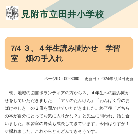
ペ
メ
ー
ニ
見附市立田井小学校
ジ
ュ
の
ー
先
を
頭
飛
本
で
ば
文
7/4 ３、４年生読み聞かせ 学習
す。
し
て
室 畑の手入れ
本
文
へ
ページID：0028060
更新日：2024年7月4日更新
朝、地域の図書ボランティアの方から３、４年生への読み聞か
せをしていただきました。「アリのたんけん」「わんぱく谷のお
ばけやしき」の２冊を聞かせていただきました。終了後「どちら
の本が自分にとってお気に入りかな？」と先生に問われ、話し合
いました。学習室の野菜も成長してきています。今日はなすが１
ケ採れました。これからどんどんできそうです。