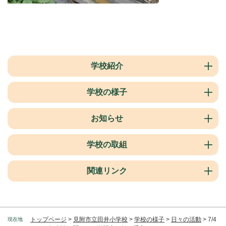
学校紹介
学校の様子
お知らせ
学校の取組
関連リンク
トップページ
>
見附市立田井小学校
>
学校の様子
>
日々の活動
>
7/4
現在地