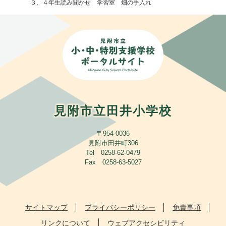
３、４年生読み聞かせ 学習室 畑の手入れ
見附市立田井小学校
〒954-0036
見附市田井町306
Tel 0258-62-0479
Fax 0258-63-5027
サイトマップ
プライバシーポリシー
免責事項
リンクについて
ウェブアクセシビリティ