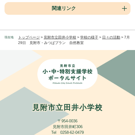
関連リンク
トップページ
>
見附市立田井小学校
>
学校の様子
>
日々の活動
>
7月
現在地
29日 見附市・みつばプラン 自然教室
見附市立田井小学校
〒954-0036
見附市田井町306
Tel 0258-62-0479