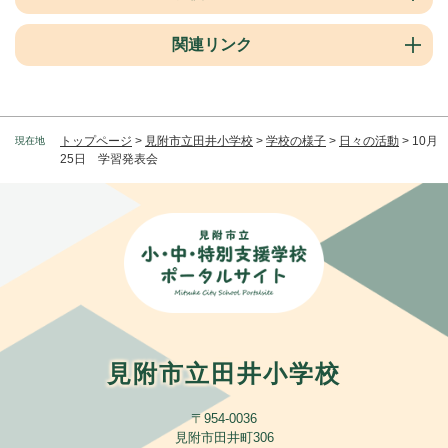
関連リンク
トップページ
>
見附市立田井小学校
>
学校の様子
>
日々の活動
>
10月
現在地
25日 学習発表会
見附市立田井小学校
〒954-0036
見附市田井町306