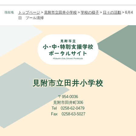
トップページ
>
見附市立田井小学校
>
学校の様子
>
日々の活動
>
6月4
現在地
日 プール清掃
見附市立田井小学校
〒954-0036
見附市田井町306
Tel 0258-62-0479
Fax 0258-63-5027