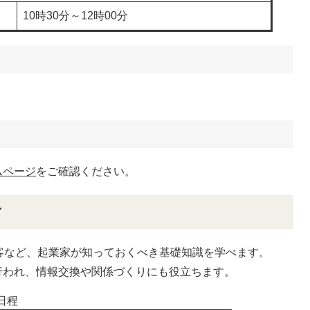
10時30分～12時00分
ムページ
をご確認ください。
け
客など、起業家が知っておくべき基礎知識を学べます。
われ、情報交換や関係づくりにも役立ちます。
日程