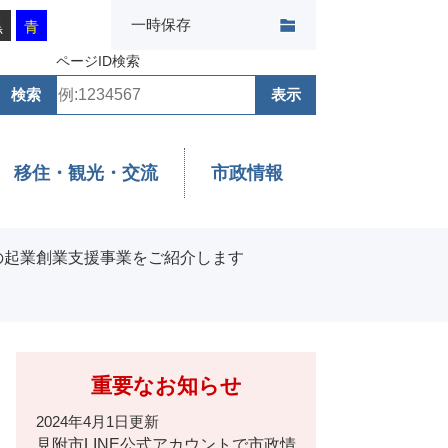
一時保存
黒
青
ページID検索
移住・観光・交流
市政情報
の起業創業支援事業をご紹介します
重要なお知らせ
2024年4月1日更新
見附市LINE公式アカウントで市政情