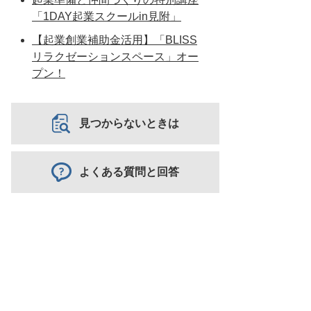
「1DAY起業スクールin見附」
【起業創業補助金活用】「BLISS
リラクゼーションスペース」オー
プン！
見つからないときは
よくある質問と回答