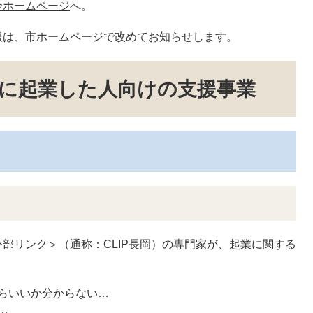
金ホームページ
へ。
報は、市ホームページで改めてお知らせします。
に起業した人向けの支援事業
外部リンク＞
（通称：CLIP長岡）の専門家が、起業に関する
らいいか分からない…
…