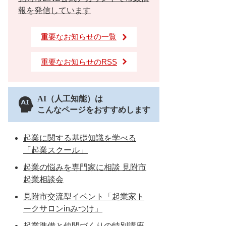
報を発信しています
重要なお知らせの一覧
重要なお知らせのRSS
AI（人工知能）は
こんなページをおすすめします
起業に関する基礎知識を学べる
「起業スクール」
起業の悩みを専門家に相談 見附市
起業相談会
見附市交流型イベント「起業家ト
ークサロンinみつけ」
起業準備と仲間づくりの特別講座