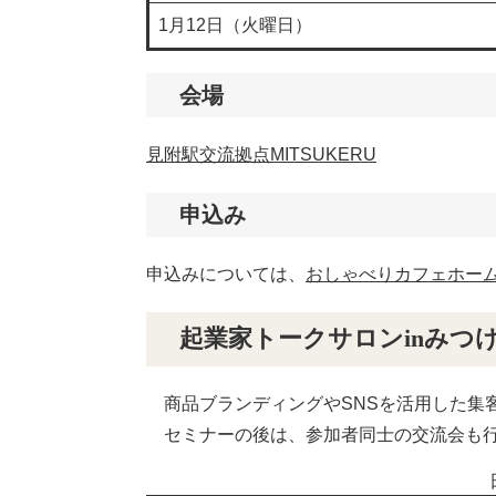
1月12日（火曜日）
会場
見附駅交流拠点MITSUKERU
申込み
申込みについては、
おしゃべりカフェホー
起業家トークサロンinみつ
商品ブランディングやSNSを活用した集
セミナーの後は、参加者同士の交流会も行