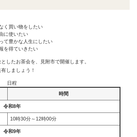
なく買い物をしたい
由に使いたい
って豊かな人生にしたい
報を得ていきたい
としたお茶会を、見附市で開催します。
有しましょう！
日程
時間
令和8年
10時30分～12時00分
令和9年