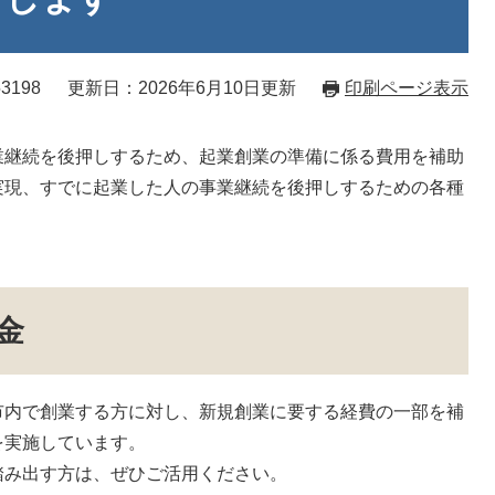
3198
更新日：2026年6月10日更新
印刷ページ表示
継続を後押しするため、起業創業の準備に係る費用を補助
実現、すでに起業した人の事業継続を後押しするための各種
。
金
内で創業する方に対し、新規創業に要する経費の一部を補
を実施しています。
み出す方は、ぜひご活用ください。