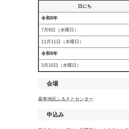
日にち
令和8年
7月8日（水曜日）
11月11日（水曜日）
令和9年
3月10日（水曜日）
会場
葛巻地区ふるさとセンター
申込み