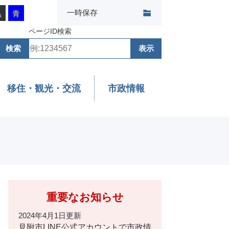
一時保存
黒
青
ページID検索
移住・観光・交流
市政情報
重要なお知らせ
2024年4月1日更新
見附市LINE公式アカウントで市政情