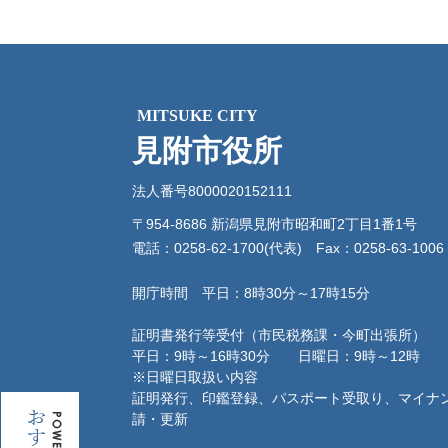
MITSUKE CITY
見附市役所
法人番号8000020152111
〒954-8686 新潟県見附市昭和町2丁目1番1号
電話：0258-62-1700(代表)
Fax：0258-63-1006
開庁時間 平日：8時30分～17時15分
証明書発行等受付（市民税務課・今町出張所）
平日：9時～16時30分 日曜日：9時～12時
※日曜日取扱い内容
証明発行、印鑑登録、パスポート受取り、マイナ
お
請・更新
す