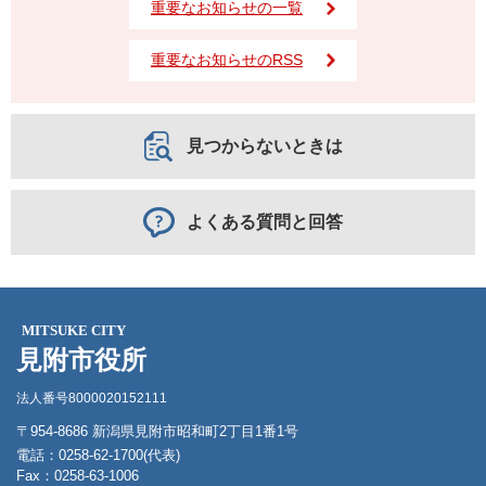
重要なお知らせの一覧
重要なお知らせのRSS
見つからないときは
よくある質問と回答
MITSUKE CITY
見附市役所
法人番号8000020152111
〒954-8686 新潟県見附市昭和町2丁目1番1号
電話：0258-62-1700(代表)
Fax：0258-63-1006