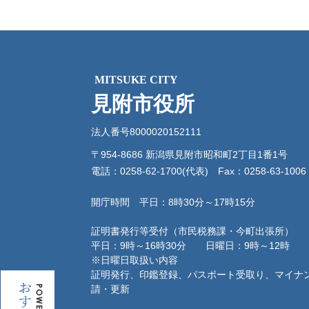
MITSUKE CITY
見附市役所
法人番号8000020152111
〒954-8686 新潟県見附市昭和町2丁目1番1号
電話：0258-62-1700(代表)
Fax：0258-63-1006
開庁時間 平日：8時30分～17時15分
証明書発行等受付（市民税務課・今町出張所）
平日：9時～16時30分 日曜日：9時～12時
※日曜日取扱い内容
証明発行、印鑑登録、パスポート受取り、マイナ
お
請・更新
す