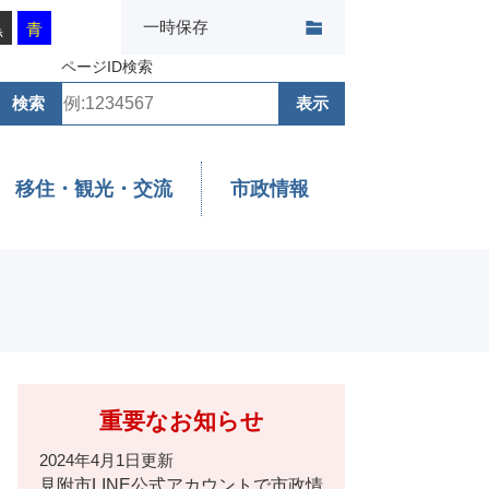
一時保存
黒
青
ページID検索
移住・観光・交流
市政情報
重要なお知らせ
2024年4月1日更新
見附市LINE公式アカウントで市政情