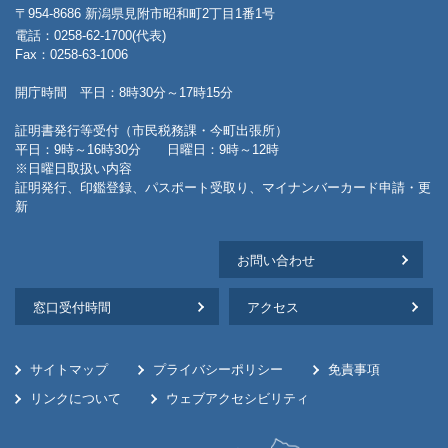
〒954-8686 新潟県見附市昭和町2丁目1番1号
電話：0258-62-1700(代表)
Fax：0258-63-1006
開庁時間 平日：8時30分～17時15分
証明書発行等受付（市民税務課・今町出張所）
平日：9時～16時30分 日曜日：9時～12時
※日曜日取扱い内容
証明発行、印鑑登録、パスポート受取り、マイナンバーカード申請・更
新
お問い合わせ
窓口受付時間
アクセス
サイトマップ
プライバシーポリシー
免責事項
リンクについて
ウェブアクセシビリティ