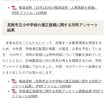
報道資料（10月1日付け職員採用・人事異動を実施）
[PDFファイル／118KB]
見附市立小中学校の適正規模に関する市民アンケート
結果
未来を託すこどもたちにとって、目指すべき教育環境を実現する
ため、今年度「学校適正配置計画案」の策定、公表を予定していま
す。その中で、市民の皆様には答申内容について理解を深めていた
だくとともに、計画案策定に向け意見や考えを聴取するため、市民
アンケートを実施しておりました。今回、そのアンケート結果がま
とまりましたのでお知らせします。
報道資料（見附市立小中学校の適正規模に関する市民ア
ンケート結果） [PDFファイル／244KB]
学校適正規模等に関する市民アンケート調査結果 [PDFフ
ァイル／1.42MB]