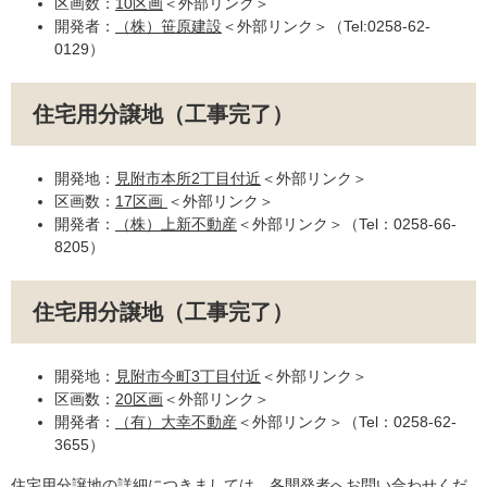
区画数：
10区画
＜外部リンク＞
開発者：
（株）笹原建設
＜外部リンク＞
（Tel:0258-62-
0129）
住宅用分譲地（工事完了）
開発地：
見附市本所2丁目付近
＜外部リンク＞
区画数：
17区画
＜外部リンク＞
開発者：
（株）上新不動産
＜外部リンク＞
（Tel：0258-66-
8205）
住宅用分譲地（工事完了）
開発地：
見附市今町3丁目付近
＜外部リンク＞
区画数：
20区画
＜外部リンク＞
開発者：
（有）大幸不動産
＜外部リンク＞
（Tel：0258-62-
3655）
住宅用分譲地の詳細につきましては、各開発者へお問い合わせくだ