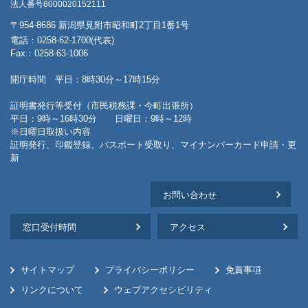
法人番号8000020152111
〒954-8686 新潟県見附市昭和町2丁目1番1号
電話：0258-62-1700(代表)
Fax：0258-63-1006
開庁時間 平日：8時30分～17時15分
証明書発行等受付（市民税務課・今町出張所）
平日：9時～16時30分 日曜日：9時～12時
※日曜日取扱い内容
証明発行、印鑑登録、パスポート受取り、マイナンバーカード申請・更
新
お問い合わせ
窓口受付時間
アクセス
サイトマップ
プライバシーポリシー
免責事項
リンクについて
ウェブアクセシビリティ