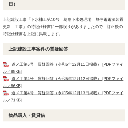
日）
上記建設工事「下水補工第10号 葛巻下水処理場 無停電電源装置
更新 工事」の特記仕様書に一部誤りがありましたので、訂正後の
特記仕様書を上記に掲載します。
上記建設工事案件の質疑回答
道メ工第5号 質疑回答（令和5年12月11日掲載） [PDFファイ
ル／88KB]
道メ工第4号 質疑回答（令和5年12月12日掲載） [PDFファイ
ル／86KB]
道メ工第4号 質疑回答（令和5年12月13日掲載） [PDFファイ
ル／71KB]
物品購入・賃貸借