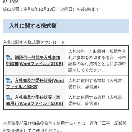
63-1006
提出期限：令和5年12月19日（火曜日）午後5時まで
入札に関する様式類
入札に関する様式類ダウンロード
入札公告した制限付一般競争入
制限付一般競争入札参加
札に参加を希望する場合、公告
記載の添付資料とともに参加申
申請書[Wordファイル／37KB]
請をしてください。
入札書及び委任状等[Word
入札に使用する書類（入札書、
委任状、辞退届）
ファイル／53KB]
入札書及び委任状等（単
入札に使用する書類（入札書、
委任状、辞退届）
価用）[Wordファイル／52KB]
※業務委託及び物品役務等で使用するときは、適宜「工事」記載箇
所等を修正してご使用ください。