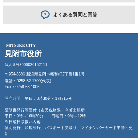
よくある質問と回答
MITSUKE CITY
見附市役所
法人番号8000020152111
〒954-8686 新潟県見附市昭和町2丁目1番1号
電話：0258-62-1700(代表)
Fax：0258-63-1006
開庁時間 平日：8時30分～17時15分
証明書発行等受付（市民税務課・今町出張所）
平日：9時～16時30分 日曜日：9時～12時
※日曜日取扱い内容
証明発行、印鑑登録、パスポート受取り、マイナンバーカード申請・更
新