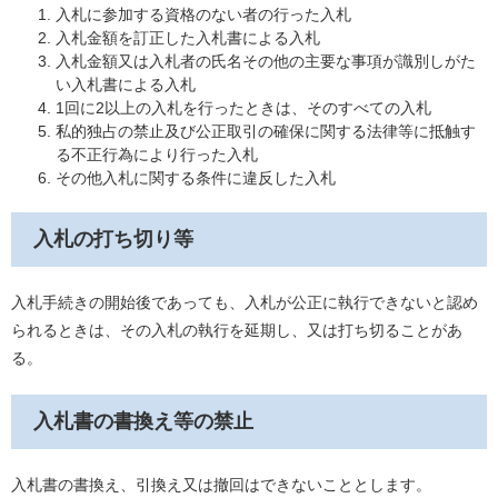
入札に参加する資格のない者の行った入札
入札金額を訂正した入札書による入札
入札金額又は入札者の氏名その他の主要な事項が識別しがた
い入札書による入札
1回に2以上の入札を行ったときは、そのすべての入札
私的独占の禁止及び公正取引の確保に関する法律等に抵触す
る不正行為により行った入札
その他入札に関する条件に違反した入札
入札の打ち切り等
入札手続きの開始後であっても、入札が公正に執行できないと認め
られるときは、その入札の執行を延期し、又は打ち切ることがあ
る。
入札書の書換え等の禁止
入札書の書換え、引換え又は撤回はできないこととします。