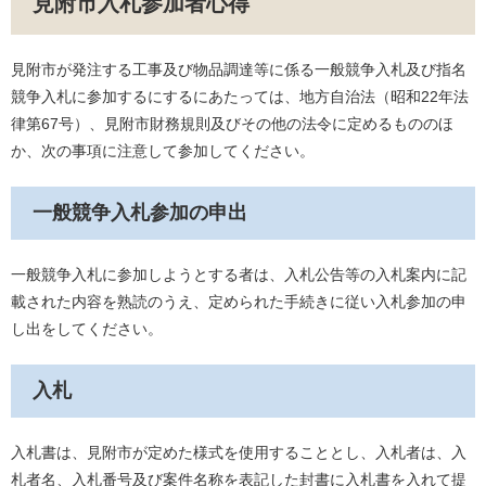
見附市入札参加者心得
見附市が発注する工事及び物品調達等に係る一般競争入札及び指名
競争入札に参加するにするにあたっては、地方自治法（昭和22年法
律第67号）、見附市財務規則及びその他の法令に定めるもののほ
か、次の事項に注意して参加してください。
一般競争入札参加の申出
一般競争入札に参加しようとする者は、入札公告等の入札案内に記
載された内容を熟読のうえ、定められた手続きに従い入札参加の申
し出をしてください。
入札
入札書は、見附市が定めた様式を使用することとし、入札者は、入
札者名、入札番号及び案件名称を表記した封書に入札書を入れて提