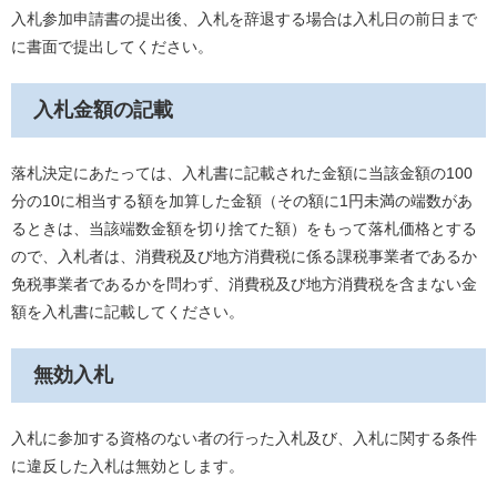
入札参加申請書の提出後、入札を辞退する場合は入札日の前日まで
に書面で提出してください。
入札金額の記載
落札決定にあたっては、入札書に記載された金額に当該金額の100
分の10に相当する額を加算した金額（その額に1円未満の端数があ
るときは、当該端数金額を切り捨てた額）をもって落札価格とする
ので、入札者は、消費税及び地方消費税に係る課税事業者であるか
免税事業者であるかを問わず、消費税及び地方消費税を含まない金
額を入札書に記載してください。
無効入札
入札に参加する資格のない者の行った入札及び、入札に関する条件
に違反した入札は無効とします。