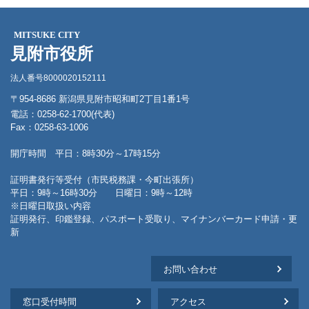
MITSUKE CITY
見附市役所
法人番号8000020152111
〒954-8686 新潟県見附市昭和町2丁目1番1号
電話：0258-62-1700(代表)
Fax：0258-63-1006
開庁時間 平日：8時30分～17時15分
証明書発行等受付（市民税務課・今町出張所）
平日：9時～16時30分 日曜日：9時～12時
※日曜日取扱い内容
証明発行、印鑑登録、パスポート受取り、マイナンバーカード申請・更
新
お問い合わせ
窓口受付時間
アクセス