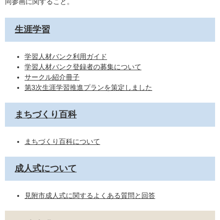
同参画に関すること。
生涯学習
学習人材バンク利用ガイド
学習人材バンク登録者の募集について
サークル紹介冊子
第3次生涯学習推進プランを策定しました
まちづくり百科
まちづくり百科について
成人式について
見附市成人式に関するよくある質問と回答