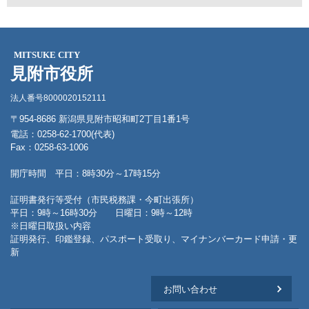
MITSUKE CITY
見附市役所
法人番号8000020152111
〒954-8686 新潟県見附市昭和町2丁目1番1号
電話：0258-62-1700(代表)
Fax：0258-63-1006
開庁時間 平日：8時30分～17時15分
証明書発行等受付（市民税務課・今町出張所）
平日：9時～16時30分 日曜日：9時～12時
※日曜日取扱い内容
証明発行、印鑑登録、パスポート受取り、マイナンバーカード申請・更
新
お問い合わせ