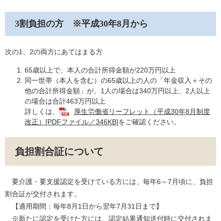
3割負担の方 ※平成30年8月から
次の1、2の両方にあてはまる方
65歳以上で、本人の合計所得金額が220万円以上
同一世帯（本人を含む）の65歳以上の人の「年金収入＋その
他の合計所得金額」が、1人の場合は340万円以上、2人以上
の場合は合計463万円以上
詳しくは、
厚生労働省リーフレット（平成30年8月制度
改正）[PDFファイル／346KB]
をご確認ください。
負担割合証について
要介護・要支援認定を受けている方には、毎年6～7月頃に、負担
割合証が交付されます。
【適用期間：毎年8月1日から翌年7月31日まで】
※新たに認定を受けた方には、認定結果通知送付時に交付されま