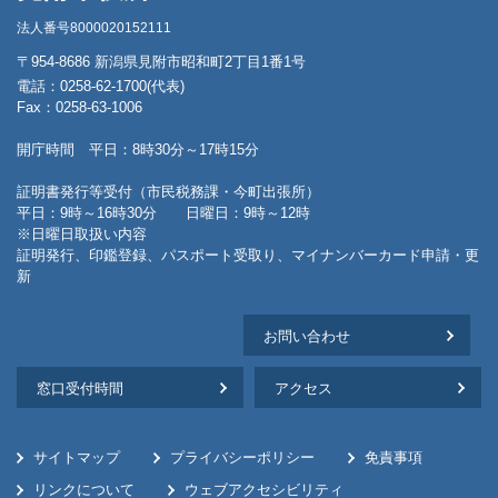
法人番号8000020152111
〒954-8686 新潟県見附市昭和町2丁目1番1号
電話：0258-62-1700(代表)
Fax：0258-63-1006
開庁時間 平日：8時30分～17時15分
証明書発行等受付（市民税務課・今町出張所）
平日：9時～16時30分 日曜日：9時～12時
※日曜日取扱い内容
証明発行、印鑑登録、パスポート受取り、マイナンバーカード申請・更
新
お問い合わせ
窓口受付時間
アクセス
サイトマップ
プライバシーポリシー
免責事項
リンクについて
ウェブアクセシビリティ