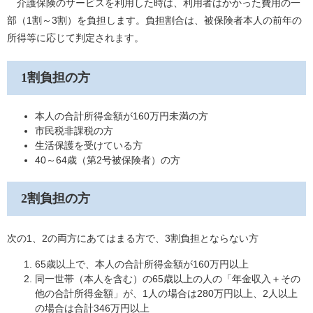
介護保険のサービスを利用した時は、利用者はかかった費用の一
部（1割～3割）を負担します。負担割合は、被保険者本人の前年の
所得等に応じて判定されます。
1割負担の方
本人の合計所得金額が160万円未満の方
市民税非課税の方
生活保護を受けている方
40～64歳（第2号被保険者）の方
2割負担の方
次の1、2の両方にあてはまる方で、3割負担とならない方
65歳以上で、本人の合計所得金額が160万円以上
同一世帯（本人を含む）の65歳以上の人の「年金収入＋その
他の合計所得金額」が、1人の場合は280万円以上、2人以上
の場合は合計346万円以上