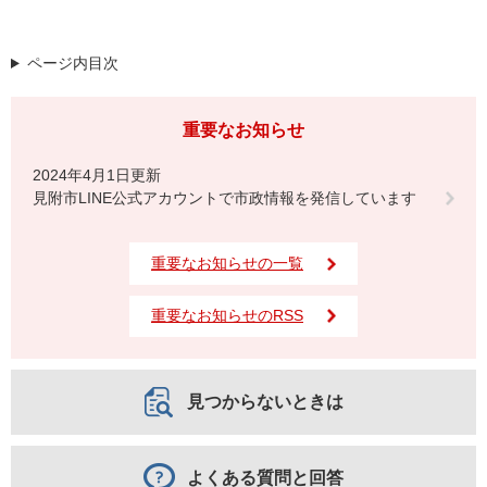
ページ内目次
重要なお知らせ
2024年4月1日更新
見附市LINE公式アカウントで市政情報を発信しています
重要なお知らせの一覧
重要なお知らせのRSS
見つからないときは
よくある質問と回答