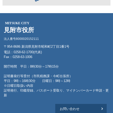
MITSUKE CITY
見附市役所
法人番号8000020152111
〒954-8686 新潟県見附市昭和町2丁目1番1号
電話：0258-62-1700(代表)
Fax：0258-63-1006
開庁時間 平日：8時30分～17時15分
証明書発行等受付（市民税務課・今町出張所）
平日：9時～16時30分 日曜日：9時～12時
※日曜日取扱い内容
証明発行、印鑑登録、パスポート受取り、マイナンバーカード申請・更
新
お問い合わせ