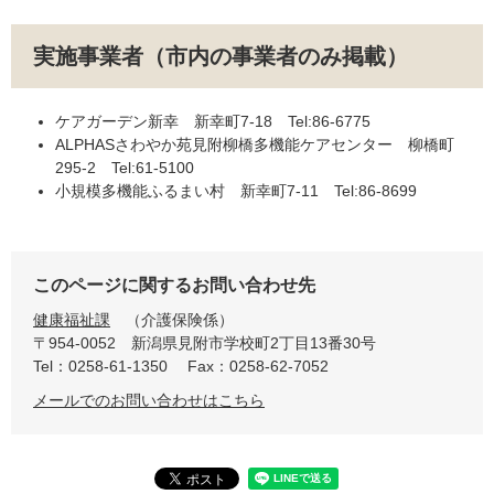
実施事業者（市内の事業者のみ掲載）
ケアガーデン新幸 新幸町7-18 Tel:86-6775
ALPHASさわやか苑見附柳橋多機能ケアセンター 柳橋町
295-2 Tel:61-5100
小規模多機能ふるまい村 新幸町7-11 Tel:86-8699
このページに関するお問い合わせ先
健康福祉課
介護保険係
〒954-0052
新潟県見附市学校町2丁目13番30号
Tel：0258-61-1350
Fax：0258-62-7052
メールでのお問い合わせはこちら