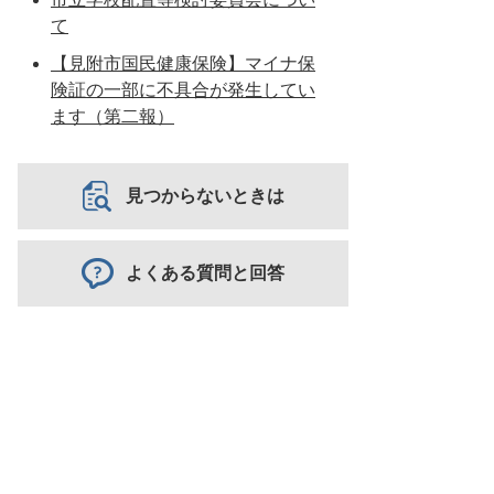
て
【見附市国民健康保険】マイナ保
険証の一部に不具合が発生してい
ます（第二報）
見つからないときは
よくある質問と回答