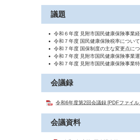
議題
令和６年度 見附市国民健康保険事業
令和７年度 国民健康保険税率につい
令和７年度 国保制度の主な変更点に
令和７年度 見附市国民健康保険事業
令和７年度 見附市国民健康保険事業
会議録
令和6年度第2回会議録 [PDFファイル／
会議資料​