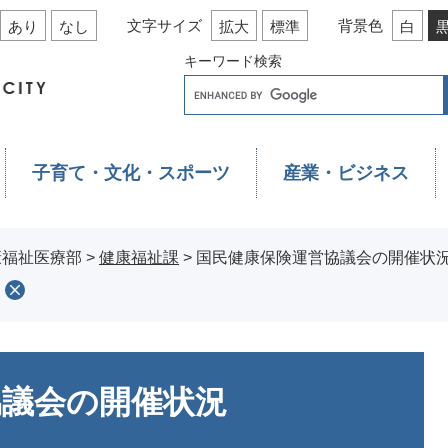
文字サイズ
背景色
あり
なし
拡大
標準
白
キーワード検索
子育て・文化・スポーツ
産業・ビジネス
康福祉医療部
>
健康福祉課
>
国民健康保険運営協議会の開催状
協議会の開催状況