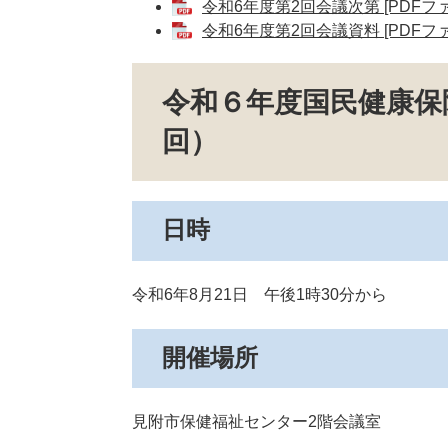
令和6年度第2回会議次第 [PDFファ
令和6年度第2回会議資料 [PDFファ
令和６年度国民健康保
回）
日時
令和6年8月21日 午後1時30分から
開催場所
見附市保健福祉センター2階会議室