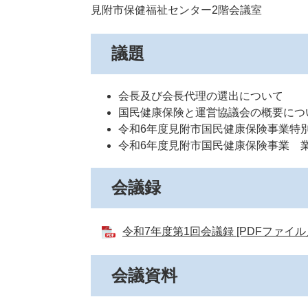
見附市保健福祉センター2階会議室
議題
会長及び会長代理の選出について
国民健康保険と運営協議会の概要につ
令和6年度見附市国民健康保険事業特
令和6年度見附市国民健康保険事業 
会議録
令和7年度第1回会議録 [PDFファイル／
会議資料