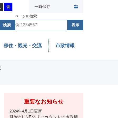
一時保存
黒
青
ページID検索
移住・観光・交流
市政情報
況
重要なお知らせ
2024年4月1日更新
見附市LINE公式アカウントで市政情