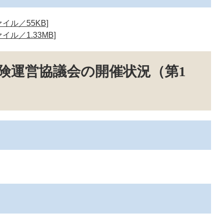
イル／55KB]
イル／1.33MB]
険運営協議会の開催状況（第1