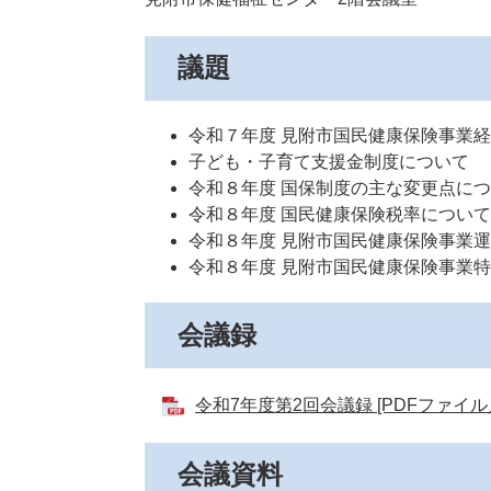
議題
令和７年度 見附市国民健康保険事業
子ども・子育て支援金制度について
令和８年度 国保制度の主な変更点に
令和８年度 国民健康保険税率について
令和８年度 見附市国民健康保険事業
令和８年度 見附市国民健康保険事業
会議録
令和7年度第2回会議録 [PDFファイル／
会議資料​