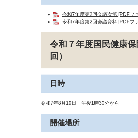
令和7年度第2回会議次第 [PDFファ
令和7年度第2回会議資料 [PDFファ
令和７年度国民健康保
回）
日時
令和7年8月19日 午後1時30分から
開催場所