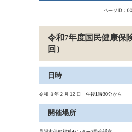
ページID：00
令和7年度国民健康保
回）
日時
令和 ８年 2 月 12 日 午後1時30分から
開催場所
見附市保健福祉センター2階会議室