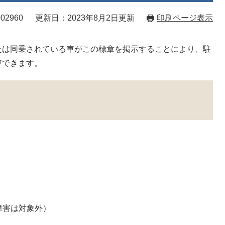
02960
更新日：2023年8月2日更新
印刷ページ表示
たは同乗されている車がこの標章を掲示することにより、駐
車できます。
障害は対象外）