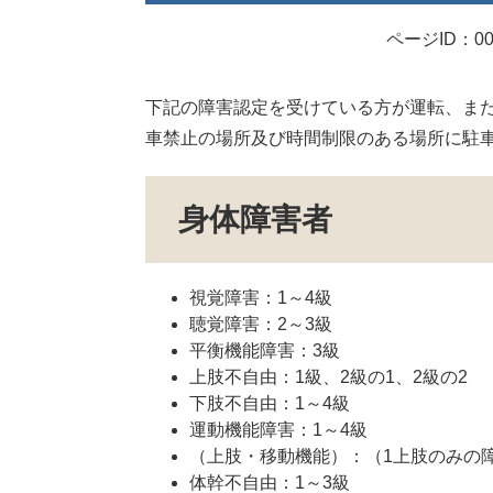
ページID：00
下記の障害認定を受けている方が運転、ま
車禁止の場所及び時間制限のある場所に駐
身体障害者
視覚障害：1～4級
聴覚障害：2～3級
平衡機能障害：3級
上肢不自由：1級、2級の1、2級の2
下肢不自由：1～4級
運動機能障害：1～4級
（上肢・移動機能）：（1上肢のみの
体幹不自由：1～3級