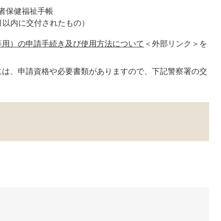
者保健福祉手帳
月以内に交付されたもの）
等用）の申請手続き及び使用方法について
＜外部リンク＞
を
には、申請資格や必要書類がありますので、下記警察署の交