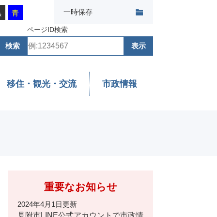
一時保存
黒
青
ページID検索
移住・観光・交流
市政情報
重要なお知らせ
2024年4月1日更新
見附市LINE公式アカウントで市政情