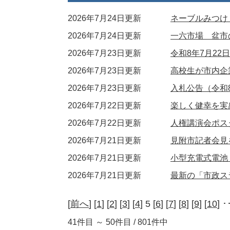
2026年7月24日更新
ネーブルみつけ
2026年7月24日更新
一六市場 盆市
2026年7月23日更新
令和8年7月2
2026年7月23日更新
高校生が市内企
2026年7月23日更新
入札公告（令和8
2026年7月22日更新
楽しく健幸を実
2026年7月22日更新
人権講演会ポス
2026年7月21日更新
見附市記者会見
2026年7月21日更新
小型充電式電池
2026年7月21日更新
最新の「市政ス
[
前へ
] [
1
] [
2
] [
3
] [
4
] 5 [
6
] [
7
] [
8
] [
9
] [
10
] ･
41件目 ～ 50件目 / 801件中