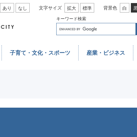
文字サイズ
背景色
あり
なし
拡大
標準
白
キーワード検索
子育て・文化・スポーツ
産業・ビジネス