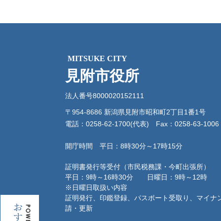
MITSUKE CITY
見附市役所
法人番号8000020152111
〒954-8686 新潟県見附市昭和町2丁目1番1号
電話：0258-62-1700(代表)
Fax：0258-63-1006
開庁時間 平日：8時30分～17時15分
証明書発行等受付（市民税務課・今町出張所）
平日：9時～16時30分 日曜日：9時～12時
※日曜日取扱い内容
証明発行、印鑑登録、パスポート受取り、マイナ
お
請・更新
す