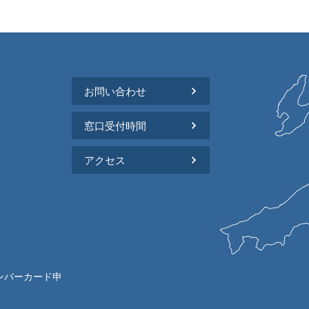
お問い合わせ
窓口受付時間
アクセス
ンバーカード申