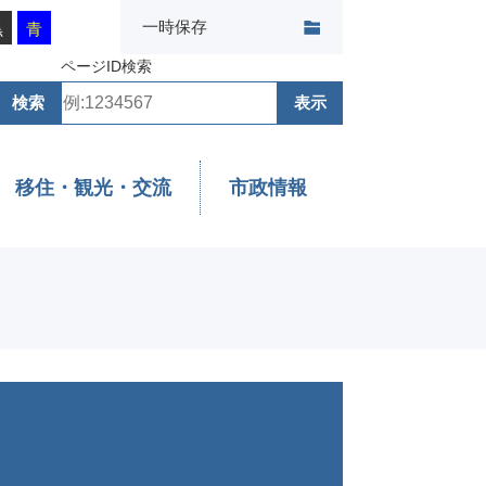
一時保存
黒
青
ページID検索
移住・観光・交流
市政情報