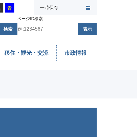
一時保存
黒
青
ページID検索
移住・観光・交流
市政情報