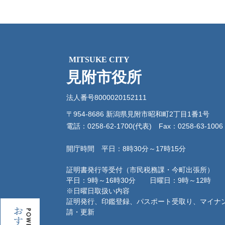
MITSUKE CITY
見附市役所
法人番号8000020152111
〒954-8686 新潟県見附市昭和町2丁目1番1号
電話：0258-62-1700(代表)
Fax：0258-63-1006
開庁時間 平日：8時30分～17時15分
証明書発行等受付（市民税務課・今町出張所）
平日：9時～16時30分 日曜日：9時～12時
※日曜日取扱い内容
証明発行、印鑑登録、パスポート受取り、マイナ
お
請・更新
す