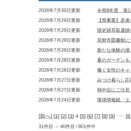
2026年7月30日更新
令和8年度 第
2026年7月29日更新
【県事業】若者
2026年7月29日更新
国史跡耳取遺跡
2026年7月29日更新
見附市図書館に
2026年7月28日更新
新たな体験の場
2026年7月28日更新
夏のガーデンを
2026年7月28日更新
働く女性のキャ
2026年7月27日更新
みつけ暮らし応
2026年7月27日更新
熱中症にご注意
2026年7月24日更新
環境情報紙「エ
[
前へ
] [
1
] [
2
] [
3
] 4 [
5
] [
6
] [
7
] [
8
] [
9
] ･･･ [
8
31件目 ～ 40件目 / 801件中