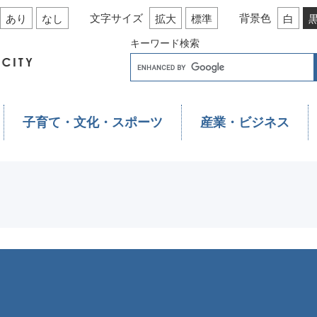
文字サイズ
背景色
あり
なし
拡大
標準
白
キーワード検索
子育て・文化・スポーツ
産業・ビジネス