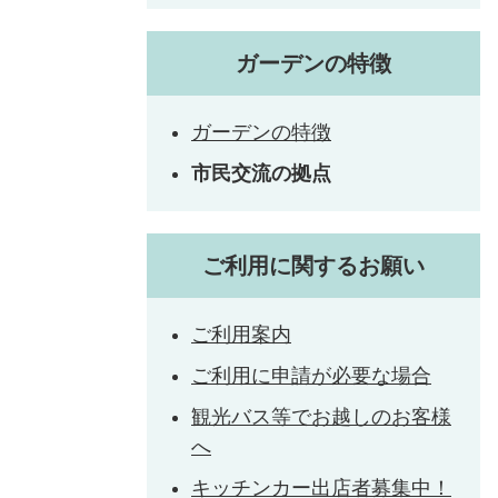
ガーデンの特徴
ガーデンの特徴
市民交流の拠点
ご利用に関するお願い
ご利用案内
ご利用に申請が必要な場合
観光バス等でお越しのお客様
へ
キッチンカー出店者募集中！