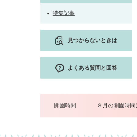
特集記事
見つからないときは
よくある質問と回答
開園時間
８月の開園時間は