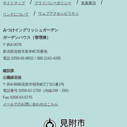
サイトマップ
プライバシーポリシー
免責事項
ウェブアクセシビリティ
リンクについて
みつけイングリッシュガーデン
ガーデンハウス（管理棟）
〒954-0076
新潟県見附市新幸町35番地
電話:0258-66-8832 / 080-2161-4285
建設課
公園緑花係
〒954-8686見附市昭和町2丁目1番1号
電話番号:0258-62-1700（内線249・250）
Fax:0258-63-5775
メールでのお問い合わせはこちら