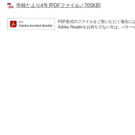
学校たより4号 [PDFファイル／705KB]
PDF形式のファイルをご覧いただく場合には、A
Adobe Readerをお持ちでない方は、