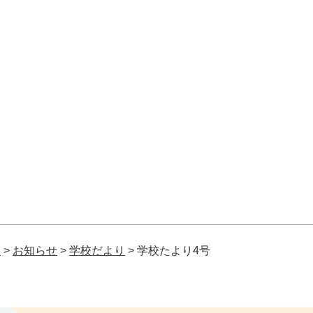
校
>
お知らせ
>
学校だより
>
学校たより4号