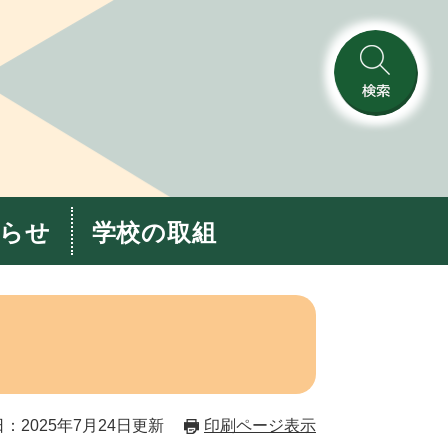
検
索
らせ
学校の取組
：2025年7月24日更新
印刷ページ表示