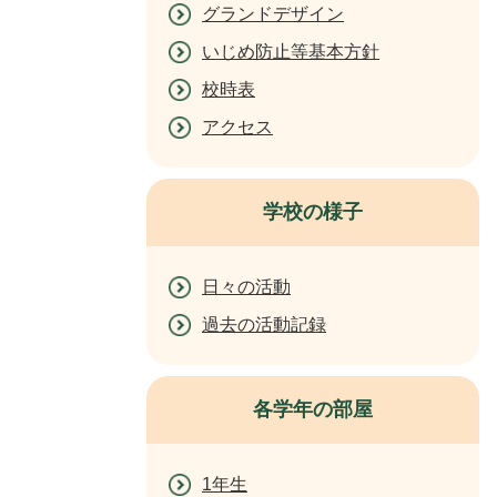
グランドデザイン
いじめ防止等基本方針
校時表
アクセス
学校の様子
日々の活動
過去の活動記録
各学年の部屋
1年生