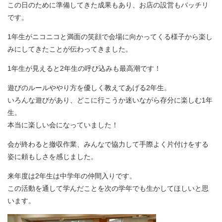
この日のために準備してきた成果もあり、お店の設営もバッチリ
です。
1年生がニコニコと満面の笑顔で会場に向かってくる様子から楽し
みにしてきたことが伝わってきました。
1年生が見えると2年生の呼び込みも最高潮です！
遊びのルールややり方を優しく教えてあげる2年生。
いろんな遊びがあり、どこに行こうか迷いながら存分に楽しむ1年
生。
本当に楽しい会になっていました！
会が終わると撤収作業、みんなで協力して手際よく片付けをする
姿に頼もしさを感じました。
来年度は2年生は中学年の仲間入りです。
この活動を通して学んだことを次の学年でも生かしてほしいと思
います。