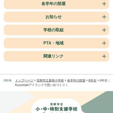
各学年の部屋
お知らせ
学校の取組
PTA・地域
関連リンク
トップページ
>
見附市立葛巻小学校
>
各学年の部屋
>
6年生
>
6年生：
現在地
Kuzumakiアイランドで思い出づくり！