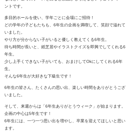
ントです。
多目的ホールを使い、学年ごとに会場にご招待！
どの学年の子どもたちも、6年生の企画を満喫して、笑顔で溢れて
いました。
やり方が分からない子がいると優しく教えてくる6年生。
待ち時間が長いと、紙芝居やイラストクイズを即興でしてくれる6
年生。
少し上手くできない子がいても、おまけしてOkにしてくれる6年
生。
そんな6年生が大好きな下級生です！
6年生の皆さん、たくさんの思い出、楽しい時間をありがとうござ
いました。
そして、来週からは「6年生ありがとうウィーク」が始まります。
企画の中心は5年生です！
6年生には、一つ一つ思い出を増やし、卒業を迎えてほしいと思い
ます。