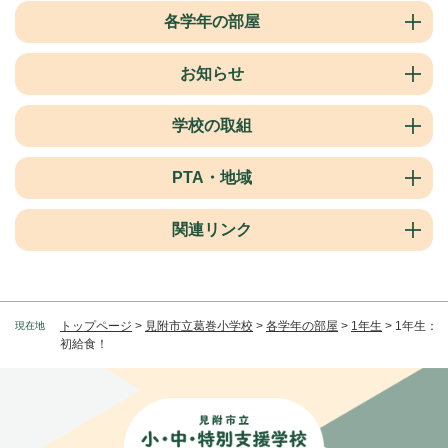
各学年の部屋
お知らせ
学校の取組
PTA・地域
関連リンク
トップページ
>
見附市立葛巻小学校
>
各学年の部屋
>
1年生
>
1年生：
現在地
初給食！