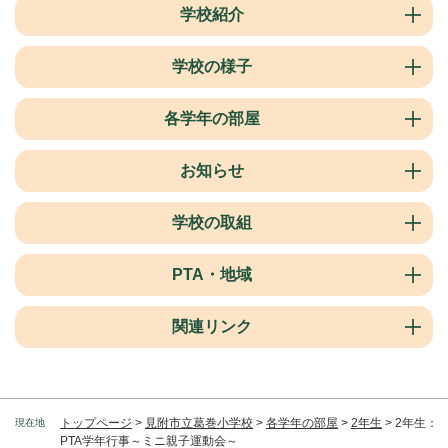
学校紹介
学校の様子
各学年の部屋
お知らせ
学校の取組
PTA・地域
関連リンク
トップページ
>
見附市立葛巻小学校
>
各学年の部屋
>
2年生
>
2年生：
現在地
PTA学年行事～ミニ親子運動会～