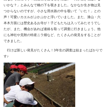
いかな？」とみんなで橋の下を覗きました。なかなか生き物は見
つからないのですが、小さな用水路の中を覗いて「いた！」との
声！可愛いカエルがぷかぷかと浮いていました。また、漆山・六
本木方面には歴史あるお寺が！子どもたちは入ってみたそうでし
たが、また、機会があれば連絡を取って調査に行きましょう。他
にも神社や見附の特産ニラ畑など、たくさんの発見をすることが
できました。
行けば新しい発見がたくさん！3年生の調査は始まったばかりで
す♪