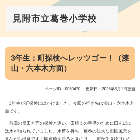
ペ
メ
ー
ニ
ジ
ュ
見附市立葛巻小学校
の
ー
先
を
頭
飛
で
ば
す。
し
本
て
文
3年生：町探検へレッツゴー！（漆
本
山・六本木方面）
文
へ
ページID：0039470
更新日：2025年5月1日更新
3年生が町探検に出かけました。今回の行き先は漆山・六本木方
面です。
前回の反田方面の探検と違い、田植えの準備のために田んぼに
は水が張られていました。水筒を持ち、葛巻の雄大な田園風景を
見ながら出発です！開運橋を渡るときには、「何か生き物はいな