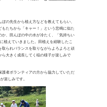
んぼの先生から植え方などを教えてもらい、
どもたちから「キャー！」という悲鳴に似た
のか、田んぼの中の水が冷たく、「気持ちい
手に植えていきました。田植えを経験したこ
を取られバランスを取りながらよろよろと頑
から大きく成長してく稲の様子が楽しみで
保護者ボランティアの方から協力していただ
動が楽しみです。