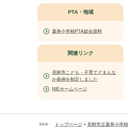
PTA・地域
葛巻小学校PTA総会資料
関連リンク
見附市こども・子育てどまんな
か条例を制定しました
NIEホームページ
トップページ
>
見附市立葛巻小学
現在地