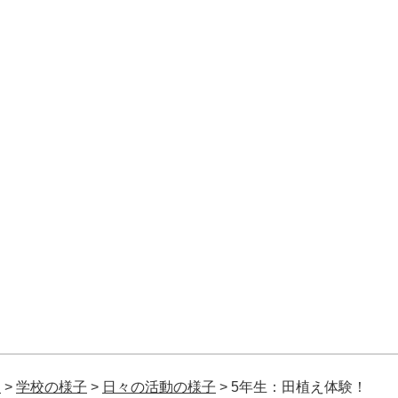
校
>
学校の様子
>
日々の活動の様子
>
5年生：田植え体験！