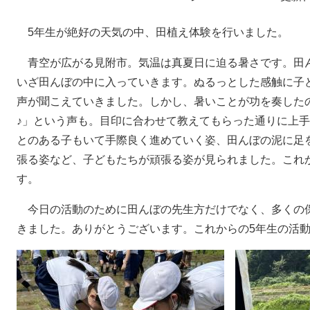
5年生が絶好の天気の中、田植え体験を行いました。
青空が広がる見附市。気温は真夏日に迫る暑さです。田
いざ田んぼの中に入っていきます。ぬるっとした感触に子
声が聞こえていきました。しかし、暑いことが功を奏した
♪」という声も。目印に合わせて教えてもらった通りに上
とのある子もいて手際良く進めていく姿、田んぼの泥に足
張る姿など、子どもたちが頑張る姿が見られました。これ
す。
今日の活動のために田んぼの先生方だけでなく、多くの
きました。ありがとうございます。これからの5年生の活