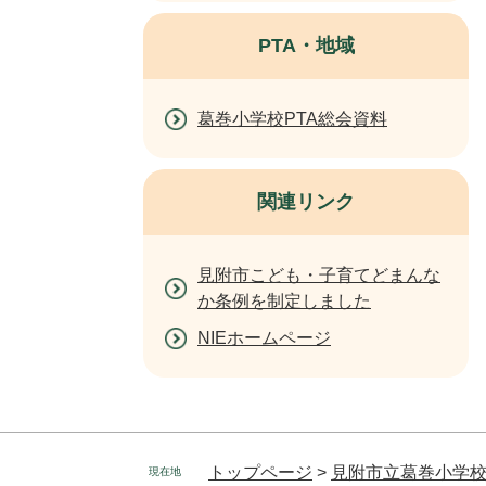
PTA・地域
葛巻小学校PTA総会資料
関連リンク
見附市こども・子育てどまんな
か条例を制定しました
NIEホームページ
トップページ
>
見附市立葛巻小学
現在地