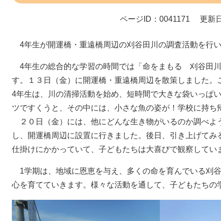
ページID：0041171
更新日
4年生が開運橋・重遠橋周辺の刈谷田川の調査活動を行い
4年生の総合的な学習の時間では「命をまもる 刈谷田川
す。１３日（金）に開運橋・重遠橋周辺を散策しました。
4年生は、川の清掃活動を始め、短時間で大きな袋いっぱ
ツですくうと、その中には、小さな魚の姿が！学校に持ち
２０日（金）には、他にどんな生き物がいるのか調べよ
し、開運橋周辺に設置に行きました。後日、引き上げてみ
仕掛けにかかっていて、子どもたちは大喜びで観察してい
1学期は、地域に恩恵を与え、多くの命を育んでいる刈谷
心を育てていきます。様々な活動を通して、子どもたちの