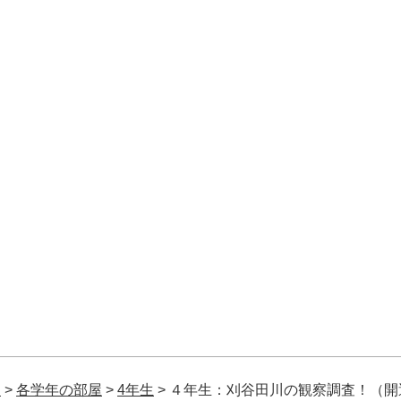
校
>
各学年の部屋
>
4年生
>
４年生：刈谷田川の観察調査！（開