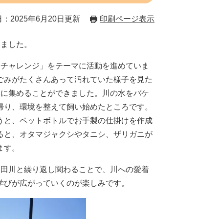
：2025年6月20日更新
印刷ページ表示
ました。
チャレンジ」をテーマに活動を進めていま
ごみがたくさんあって汚れていた様子を見た
いに集めることができました。川の水をバケ
帰り、環境を整えて飼い始めたところです。
うと、ペットボトルでお手製の仕掛けを作成
ると、オタマジャクシやタニシ、ザリガニが
ます。
田川と繰り返し関わることで、川への愛着
学びが広がっていくのが楽しみです。