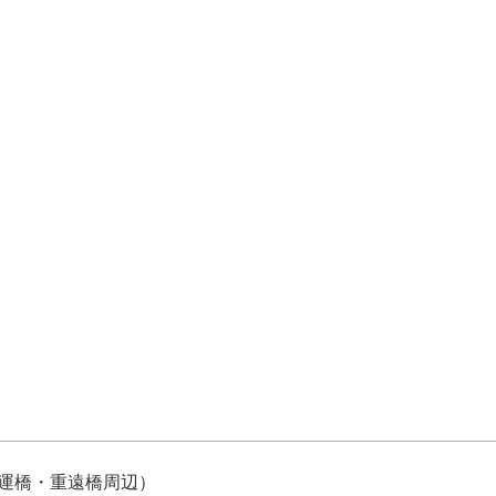
運橋・重遠橋周辺）