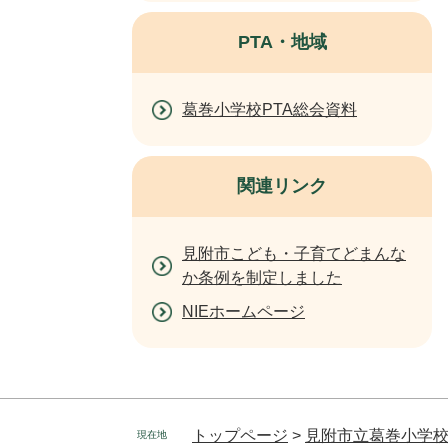
PTA・地域
葛巻小学校PTA総会資料
関連リンク
見附市こども・子育てどまんな
か条例を制定しました
NIEホームページ
トップページ
>
見附市立葛巻小学
現在地