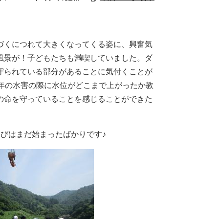
づくにつれて大きくなってくる姿に、興奮気
風景が！子どもたちも満喫していました。ダ
守られている部分があることに気付くことが
年の水害の際に水位がどこまで上がったか教
の命を守っていることを感じることができた
びはまだ始まったばかりです♪