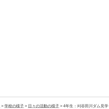
校
>
学校の様子
>
日々の活動の様子
>
4年生：刈谷田川ダム見学