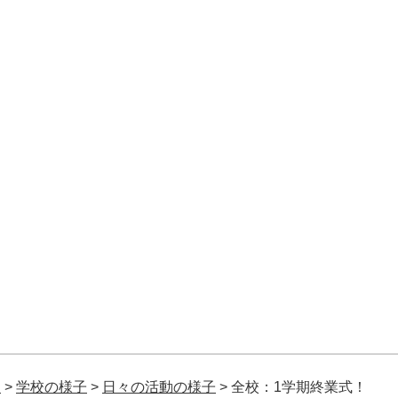
校
>
学校の様子
>
日々の活動の様子
>
全校：1学期終業式！