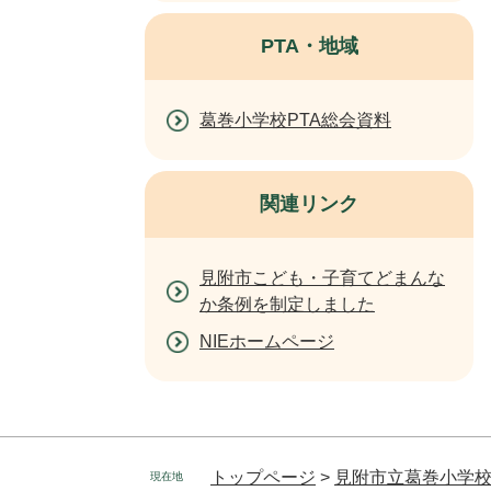
PTA・地域
葛巻小学校PTA総会資料
関連リンク
見附市こども・子育てどまんな
か条例を制定しました
NIEホームページ
トップページ
>
見附市立葛巻小学
現在地