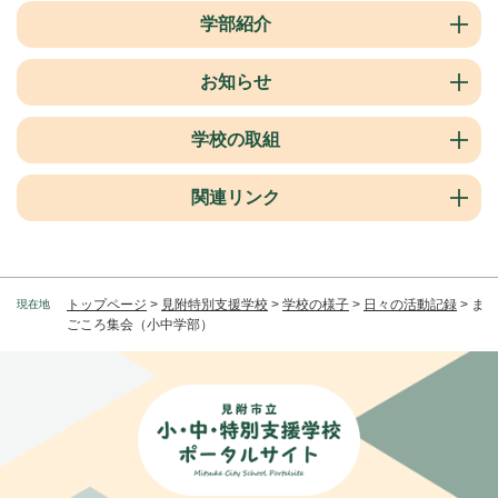
学部紹介
お知らせ
学校の取組
関連リンク
トップページ
>
見附特別支援学校
>
学校の様子
>
日々の活動記録
>
ま
現在地
ごころ集会（小中学部）