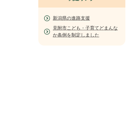
新潟県の進路支援
見附市こども・子育てどまんな
か条例を制定しました