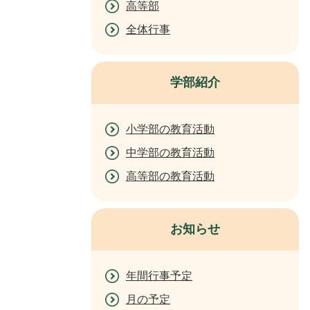
高等部
全体行事
学部紹介
小学部の教育活動
中学部の教育活動
高等部の教育活動
お知らせ
年間行事予定
月の予定