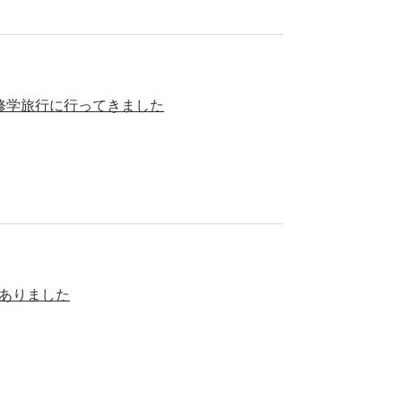
修学旅行に行ってきました
ありました