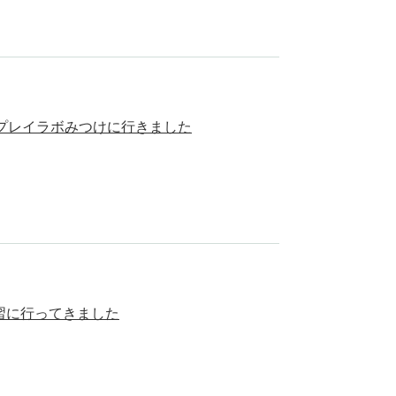
でプレイラボみつけに行きました
習に行ってきました