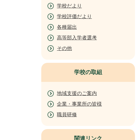
学校だより
学校評価だより
各種届出
高等部入学者選考
その他
学校の取組
地域支援のご案内
企業・事業所の皆様
職員研修
関連リンク