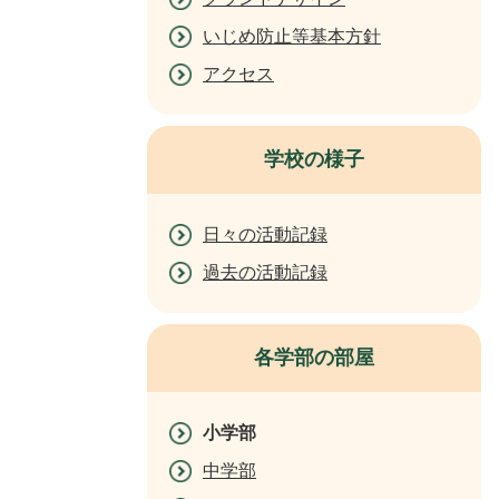
いじめ防止等基本方針
アクセス
学校の様子
日々の活動記録
過去の活動記録
各学部の部屋
小学部
中学部