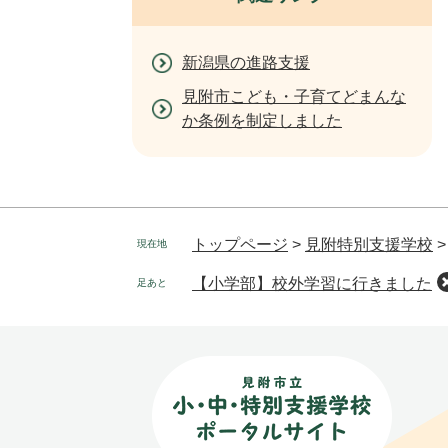
新潟県の進路支援
見附市こども・子育てどまんな
か条例を制定しました
トップページ
>
見附特別支援学校
現在地
【小学部】校外学習に行きました
足あと