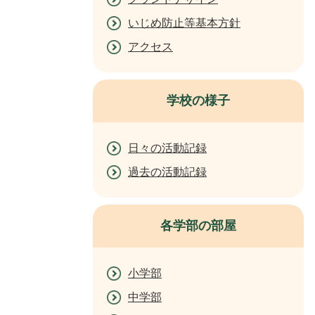
いじめ防止等基本方針
アクセス
学校の様子
日々の活動記録
過去の活動記録
各学部の部屋
小学部
中学部