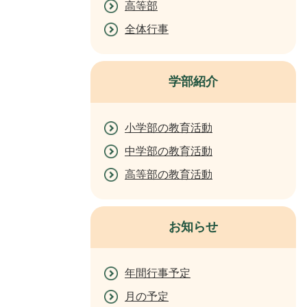
高等部
全体行事
学部紹介
小学部の教育活動
中学部の教育活動
高等部の教育活動
お知らせ
年間行事予定
月の予定