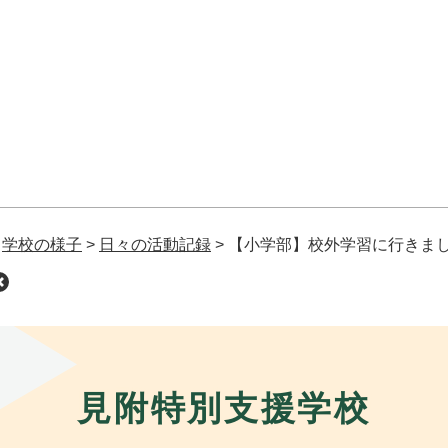
>
学校の様子
>
日々の活動記録
>
【小学部】校外学習に行きま
見附特別支援学校