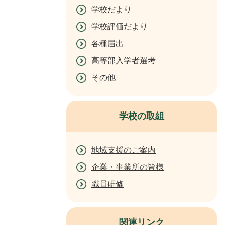
学校だより
学校評価だより
各種届出
高等部入学者選考
その他
学校の取組
地域支援のご案内
企業・事業所の皆様
職員研修
関連リンク