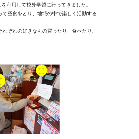
バスを利用して校外学習に行ってきました。
って昼食をとり、地域の中で楽しく活動する
それぞれの好きなもの買ったり、食べたり、