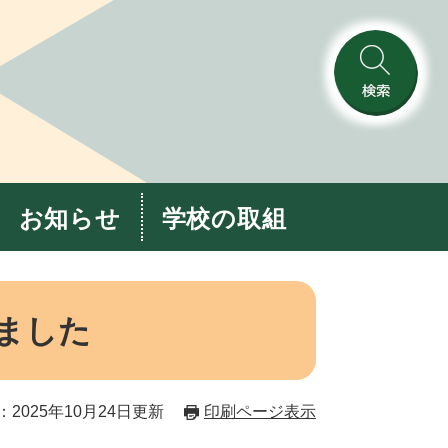
検
索
お知らせ
学校の取組
ました
2025年10月24日更新
印刷ページ表示