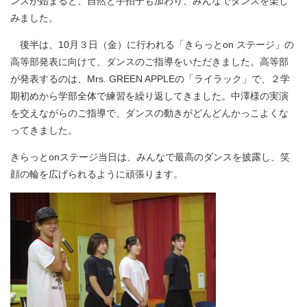
ンスが始まると、自然と手拍子も加わり、みんなでダンスを楽し
みました。
後半は、10月３日（金）に行われる「きらっとon ステージ」の
高等部発表に向けて、ダンスのご指導をいただきました。高等部
が発表するのは、Mrs. GREEN APPLEの「ライラック」で、２学
期初めから学部全体で練習を繰り返してきました。中澤様の実演
を交えながらのご指導で、ダンスの動きがどんどんかっこよくな
ってきました。
きらっとonステージ当日は、みんなで最高のダンスを披露し、笑
顔の輪を広げられるように頑張ります。