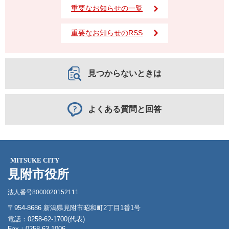
重要なお知らせの一覧
重要なお知らせのRSS
見つからないときは
よくある質問と回答
MITSUKE CITY
見附市役所
法人番号8000020152111
〒954-8686 新潟県見附市昭和町2丁目1番1号
電話：0258-62-1700(代表)
Fax：0258-63-1006