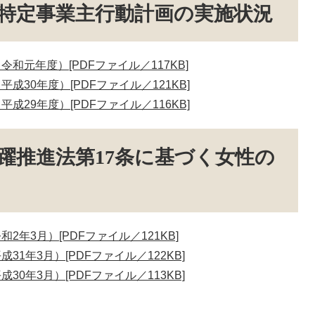
特定事業主行動計画の実施状況
元年度）[PDFファイル／117KB]
30年度）[PDFファイル／121KB]
29年度）[PDFファイル／116KB]
躍推進法第17条に基づく女性の
年3月）[PDFファイル／121KB]
1年3月）[PDFファイル／122KB]
0年3月）[PDFファイル／113KB]