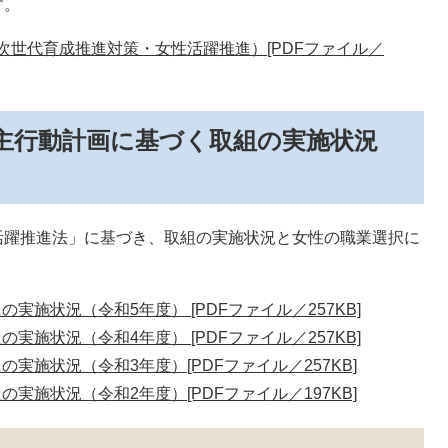
す。
次世代育成推進対策・女性活躍推進）[PDFファイル／
主行動計画に基づく取組の実施状況
活躍推進法」に基づき、取組の実施状況と女性の職業選択に
施状況（令和5年度） [PDFファイル／257KB]
施状況（令和4年度） [PDFファイル／257KB]
施状況（令和3年度）[PDFファイル／257KB]
施状況（令和2年度）[PDFファイル／197KB]