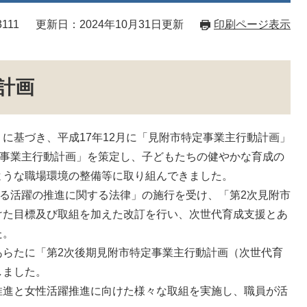
111
更新日：2024年10月31日更新
印刷ページ表示
計画
基づき、平成17年12月に「見附市特定事業主行動計画」
定事業主行動計画」を策定し、子どもたちの健やかな育成の
ような職場環境の整備等に取り組んできました。
る活躍の推進に関する法律」の施行を受け、「第2次見附市
けた目標及び取組を加えた改訂を行い、次世代育成支援とあ
た。
らたに「第2次後期見附市特定事業主行動計画（次世代育
しました。
進と女性活躍推進に向けた様々な取組を実施し、職員が活