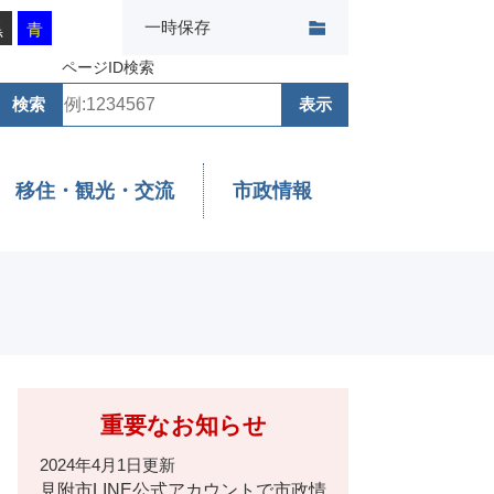
一時保存
黒
青
ページID検索
移住・観光・交流
市政情報
重要なお知らせ
2024年4月1日更新
見附市LINE公式アカウントで市政情