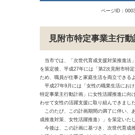
ページID：0003
見附市特定事業主行動
当市では、「次世代育成支援対策推進法」に
を策定後、平成27年には「第2次見附市特
ため、職員が仕事と家庭生活を両立できる
平成27年9月には「女性の職業生活におけ
特定事業主行動計画」に女性活躍推進に向
わせて女性の活躍支援に取り組んできまし
このたび、この計画期間の満了に伴い、あ
成推進対策、女性活躍推進）」を策定いた
今後は、この計画に基づき、次世代育成推