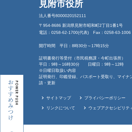
見附市役所
法人番号8000020152111
〒954-8686 新潟県見附市昭和町2丁目1番1号
電話：0258-62-1700(代表)
Fax：0258-63-1006
開庁時間 平日：8時30分～17時15分
証明書発行等受付（市民税務課・今町出張所）
平日：9時～16時30分 日曜日：9時～12時
※日曜日取扱い内容
証明発行、印鑑登録、パスポート受取り、マイナ
お
請・更新
す
す
サイトマップ
プライバシーポリシー
め
み
リンクについて
ウェブアクセシビリテ
つ
け