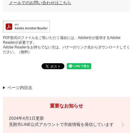
メールでのお問い合わせはこちら
PDF形式のファイルをご覧いただく場合には、Adobe社が提供するAdobe
Readerが必要です。
Adobe Readerをお持ちでない方は、バナーのリンク先からダウンロードしてく
ださい。（無料）
ページ内目次
重要なお知らせ
2024年4月1日更新
見附市LINE公式アカウントで市政情報を発信しています