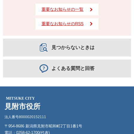
重要なお知らせの一覧
重要なお知らせのRSS
見つからないときは
よくある質問と回答
MITSUKE CITY
見附市役所
法人番号8000020152111
〒954-8686 新潟県見附市昭和町2丁目1番1号
電話：0258-62-1700(代表)