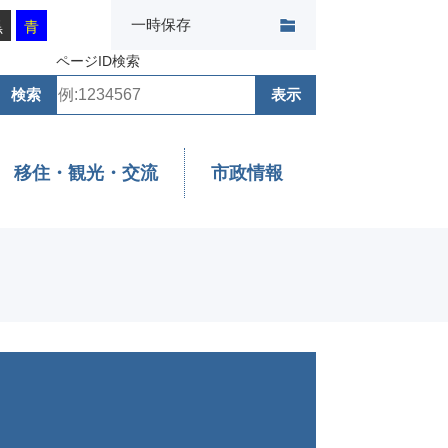
一時保存
黒
青
ページID検索
移住・観光・交流
市政情報