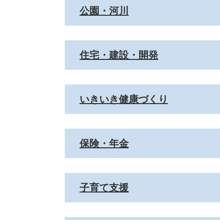
公園・河川
住宅・建設・開発
いきいき健康づくり
保険・年金
子育て支援