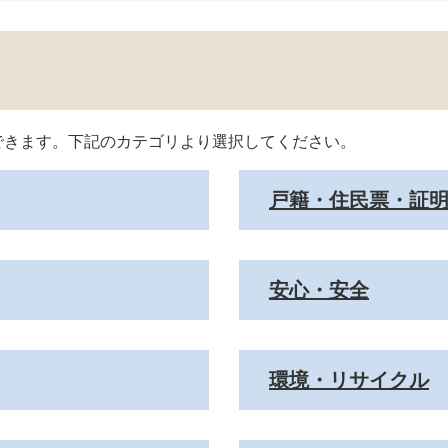
できます。下記のカテゴリより選択してください。
戸籍・住民票・証
安心・安全
環境・リサイクル