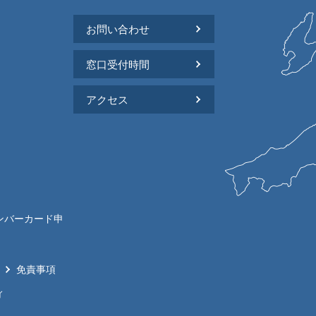
お問い合わせ
窓口受付時間
アクセス
ンバーカード申
免責事項
ィ