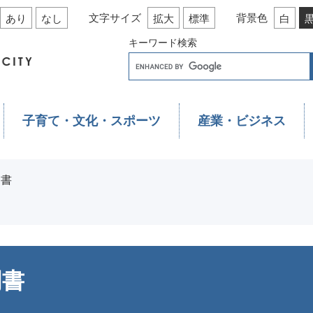
文字サイズ
背景色
あり
なし
拡大
標準
白
キーワード検索
子育て・文化・スポーツ
産業・ビジネス
明書
明書