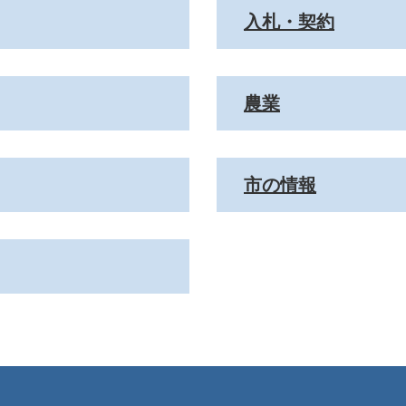
入札・契約
農業
市の情報