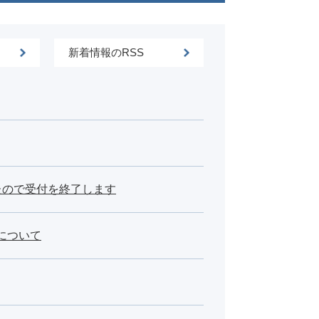
新着情報のRSS
たので受付を終了します
について