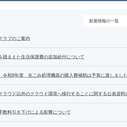
新着情報の一覧
クラブのご案内
を踏まえた生活保護費の追加給付について
】令和8年度 生ごみ処理機器の購入費補助は予算に達しまし
クラウド以外のクラウド環境へ移行することに関する公表資料
手数料引き下げによる影響について