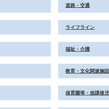
道路・交通
ライフライン
福祉・介護
教育・文化関連施
保育園等・放課後