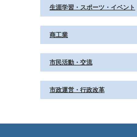
生涯学習・スポーツ・イベント
商工業
市民活動・交流
市政運営・行政改革