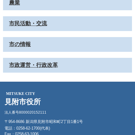
農業
市民活動・交流
市の情報
市政運営・行政改革
MITSUKE CITY
見附市役所
法人番号8000020152111
〒954-8686 新潟県見附市昭和町2丁目1番1号
電話：0258-62-1700(代表)
Fax：0258-63-1006