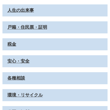
人生の出来事
戸籍・住民票・証明
税金
安心・安全
各種相談
環境・リサイクル