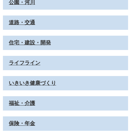
公園・河川
道路・交通
住宅・建設・開発
ライフライン
いきいき健康づくり
福祉・介護
保険・年金