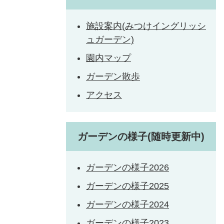
施設案内(みつけイングリッシ
ュガーデン)
園内マップ
ガーデン散歩
アクセス
ガーデンの様子(随時更新中)
ガーデンの様子2026
ガーデンの様子2025
ガーデンの様子2024
ガーデンの様子2023