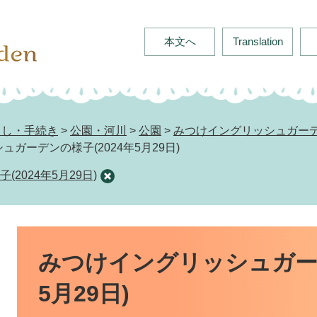
本文へ
Translation
らし・手続き
>
公園・河川
>
公園
>
みつけイングリッシュガー
ガーデンの様子(2024年5月29日)
2024年5月29日)
本
文
みつけイングリッシュガーデ
5月29日)